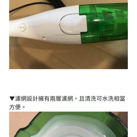
▼濾網設計擁有兩層濾網，且清洗可水洗相當
方便。