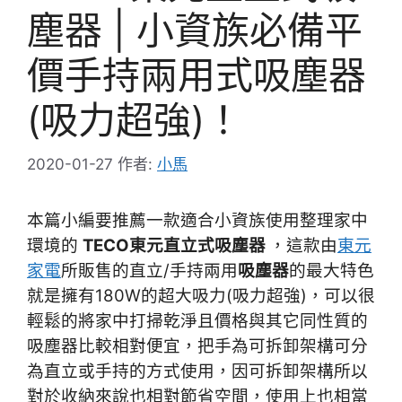
塵器 | 小資族必備平
價手持兩用式吸塵器
(吸力超強)！
2020-01-27
作者:
小馬
本篇小編要推薦一款適合小資族使用整理家中
環境的
TECO東元直立式吸塵器
，這款由
東元
家電
所販售的直立/手持兩用
吸塵器
的最大特色
就是擁有180W的超大吸力(吸力超強)，可以很
輕鬆的將家中打掃乾淨且價格與其它同性質的
吸塵器比較相對便宜，把手為可拆卸架構可分
為直立或手持的方式使用，因可拆卸架構所以
對於收納來說也相對節省空間，使用上也相當