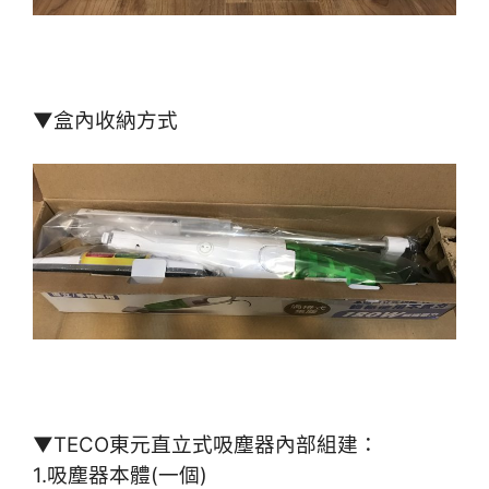
▼盒內收納方式
▼TECO東元直立式吸塵器內部組建：
1.吸塵器本體(一個)