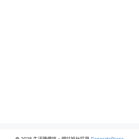
© 2026 生活隨便搞
• 網站設計採用
GeneratePress