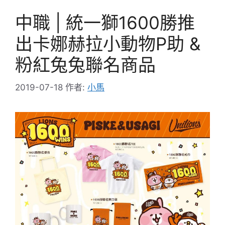
中職 | 統一獅1600勝推
出卡娜赫拉小動物P助 &
粉紅兔兔聯名商品
2019-07-18
作者:
小馬