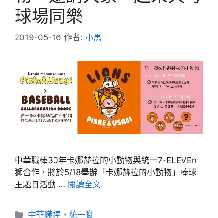
球場同樂
2019-05-16
作者:
小馬
中華職棒30年卡娜赫拉的小動物與統一7-ELEVEn
獅合作，將於5/18舉辦「卡娜赫拉的小動物」棒球
主題日活動 …
閱讀全文
分
中華職棒
、
統一獅