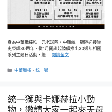
身為中華職棒唯一元老球隊，中職統一獅隊迎接隊
史榮耀30週年，從1月開訓起陸續推出30週年相關
系列主題日活動，繼 …
閱讀全文
分
中華職棒
、
統一獅
類
統一獅與卡娜赫拉小動
物，邀請大家一起來天母