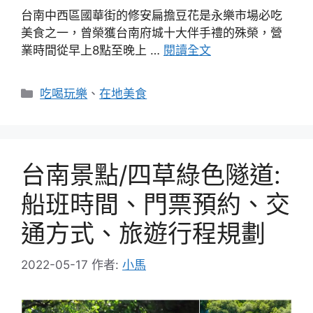
台南中西區國華街的修安扁擔豆花是永樂市場必吃
美食之一，曾榮獲台南府城十大伴手禮的殊榮，營
業時間從早上8點至晚上 …
閱讀全文
分
吃喝玩樂
、
在地美食
類
台南景點/四草綠色隧道:
船班時間、門票預約、交
通方式、旅遊行程規劃
2022-05-17
作者:
小馬