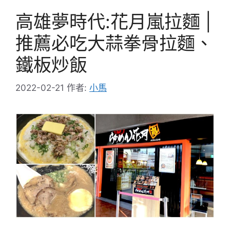
高雄夢時代:花月嵐拉麵 |
推薦必吃大蒜拳骨拉麵、
鐵板炒飯
2022-02-21
作者:
小馬