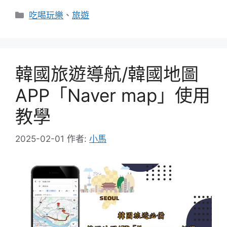
分
吃喝玩樂
、
旅遊
類
韓國旅遊導航/韓國地圖
APP「Naver map」使用
教學
2025-02-01
作者:
小馬