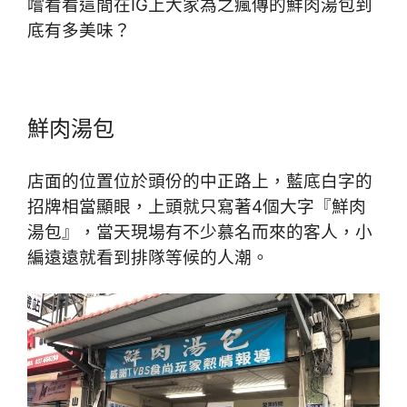
嚐看看這間在IG上大家為之瘋傳的鮮肉湯包到
底有多美味？
鮮肉湯包
店面的位置位於頭份的中正路上，藍底白字的
招牌相當顯眼，上頭就只寫著4個大字『鮮肉
湯包』，當天現場有不少慕名而來的客人，小
編遠遠就看到排隊等候的人潮。