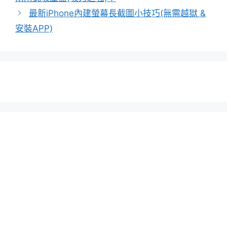
最新iPhone內建螢幕長截圖小技巧(無需越獄 &
安裝APP)