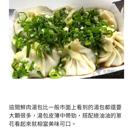
這間鮮肉
湯包比一般市面上看到的湯包都還要
大顆很多，湯包皮薄中帶勁，搭配綠油油的蔥
花看起來就相當美味可口。