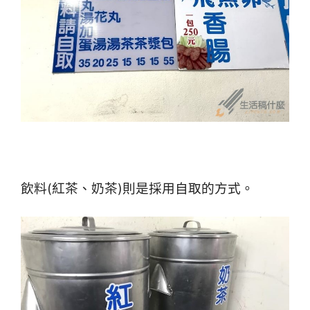
飲料(紅茶、奶茶)則是採用自取的方式。