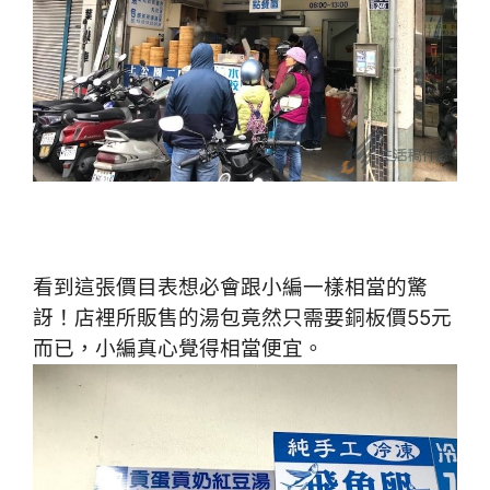
看到這張價目表想必會跟小編一樣相當的驚
訝！店裡所
販售的湯包竟然只需要銅板價55元
而已，小編真心覺得相當便宜。