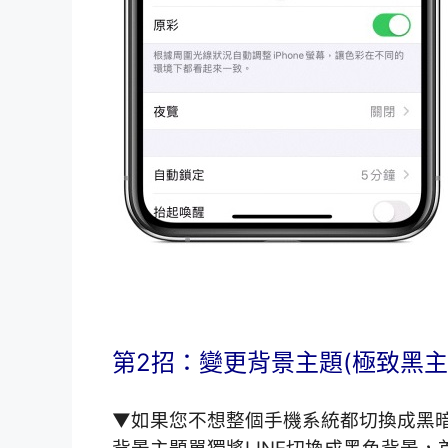
第2招：變更背景主題(極致黑主
▼如果您不想整個手機系統都切換成黑暗