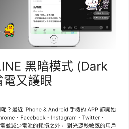
NE 黑暗模式 (Dark
機省電又護眼
最近 iPhone & Android 手機的 APP 都開始
、Facebook、Instagram、Twitter、
機省電並減少電池的耗損之外， 對光源較敏感的用戶