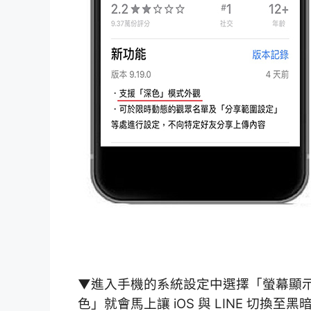
▼進入手機的系統設定中選擇「螢幕顯
色」就會馬上讓 iOS 與 LINE 切換至