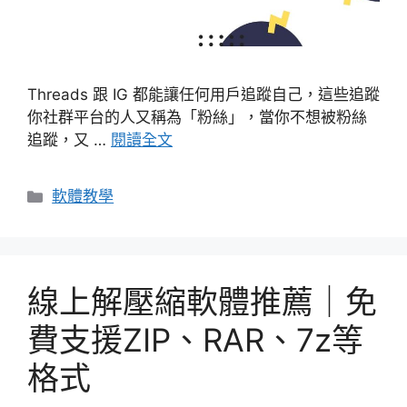
Threads 跟 IG 都能讓任何用戶追蹤自己，這些追蹤
你社群平台的人又稱為「粉絲」，當你不想被粉絲
追蹤，又 …
閱讀全文
分
軟體教學
類
線上解壓縮軟體推薦｜免
費支援ZIP、RAR、7z等
格式