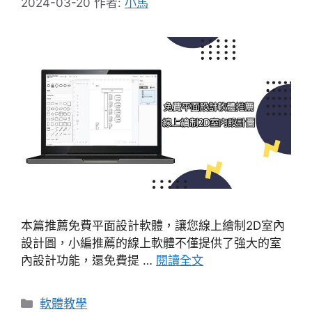
2024-03-20
作者:
小馬
本篇推薦免費平面設計軟體，讓您線上繪制2D室內
設計圖，小編推薦的線上軟體不僅提供了強大的室
內設計功能，還免費提 …
閱讀全文
分
軟體教學