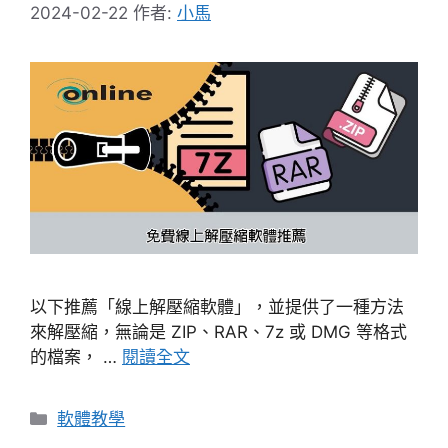
2024-02-22
作者:
小馬
以下推薦「線上解壓縮軟體」，並提供了一種方法
來解壓縮，無論是 ZIP、RAR、7z 或 DMG 等格式
的檔案， …
閱讀全文
分
軟體教學
類