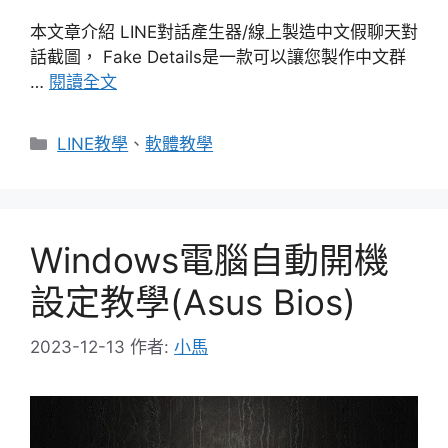
本文章介紹 LINE對話產生器/線上製造中文假聊天對
話截圖， Fake Details是一款可以讓您製作中文群
…
閱讀全文
分
LINE教學
、
軟體教學
類
Windows電腦自動開機
設定教學(Asus Bios)
2023-12-13
作者:
小馬