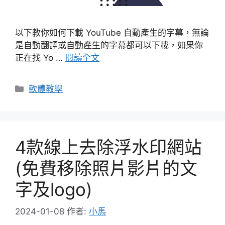
以下教你如何下載 YouTube 自動產生的字幕，無論
是自動翻譯或自動產生的字幕都可以下載，如果你
正在找 Yo …
閱讀全文
分
軟體教學
類
4款線上去除浮水印網站
(免費移除照片影片的文
字及logo)
2024-01-08
作者:
小馬