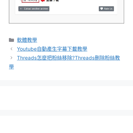
分
軟體教學
類
Youtube自動產生字幕下載教學
Threads怎麼把粉絲移除?Threads刪除粉絲教
學