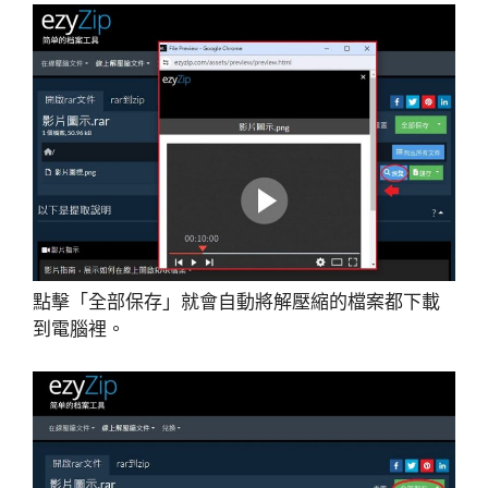
點擊「全部保存」就會自動將解壓縮的檔案都下載
到電腦裡。