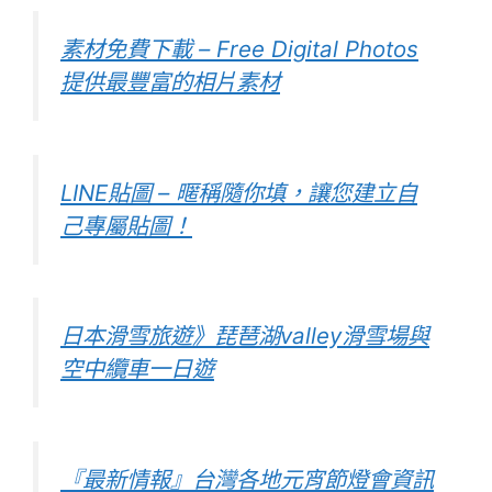
素材免費下載 – Free Digital Photos
提供最豐富的相片素材
LINE貼圖 – 暱稱隨你填，讓您建立自
己專屬貼圖！
日本滑雪旅遊》琵琶湖valley滑雪場與
空中纜車一日遊
『最新情報』台灣各地元宵節燈會資訊