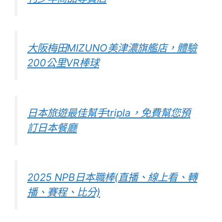
大阪梅田MIZUNO美津濃旗艦店，體驗
200公里VR棒球
日本旅遊最佳幫手tripla，免費幫您預
訂日本餐廳
2025 NPB日本職棒(直播、線上看、轉
播、賽程、比分)