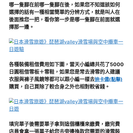
哪一隻腳在前哪一隻腳在後，如果您不知道該如何
選擇的話有一種相當簡單的分辨方式，就是叫人在
後面推您一把，看你第一步是哪一隻腳在前面就選
擇那一邊。
各種裝備租借費用如下圖，當天小編總共花了5000
日圓租借雪板＋雪鞋，如果您是常去滑雪的人建議
衣服與褲子風鏡等都可以跟小編一樣去
迪卡儂(點擊)
購買，自己買除了較合身之外也相對較省錢。
填完單子後需要單子拿到這個櫃檯來繳費，繳完費
店員會拿一張單子給您去旁邊換取您需要的滑雪裝