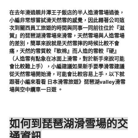
在去年滑過親井澤王子飯店的半人造滑雪場過後，
小編非常想嘗試滑天然雪的感覺，因此藉著公司這
次到關西員工旅遊的時間與同事一同前往位於『滋
賀』的琵琶湖滑雪場來滑雪，天然雪場與人造雪場
的差別，簡單來說就是天然雪摔的時候比較不會
痛，天然的雪質較『軟棉』而人造的雪較『硬』
（人造雪有點象在冰面上滑雪，對於新手來說可能
會比較難上手），小編建議如果新手要學滑雪建議
從天然雪場開始滑，可能會比較容易上手，以下就
跟著小編來看看 日本滑雪旅遊》琵琶湖valley滑雪
場與空中纜車一日遊 。
如何到琵琶湖滑雪場的交
通資訊