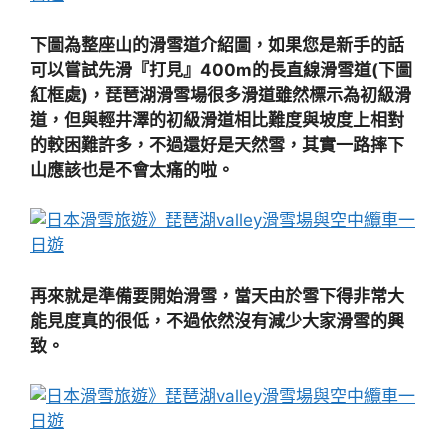
下圖為整座山的滑雪道介紹圖，如果您是新手的話
可以嘗試先滑『打見』400m的長直線滑雪道(下圖
紅框處)，琵琶湖滑雪場很多滑道雖然標示為初級滑
道，但與輕井澤的初級滑道相比難度與坡度上相對
的較困難許多，不過還好是天然雪，其實一路摔下
山應該也是不會太痛的啦。
再來就是準備要開始滑雪，當天由於雪下得非常大
能見度真的很低，不過依然沒有減少大家滑雪的興
致。