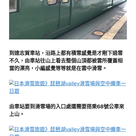
到達志賀車站，沿路上都有積雪感覺是才剛下過雪
不久，由車站往山上看去整個山頂都被雲所覆蓋相
當的漂亮，小編感覺等等就是在雲中滑雪。
由車站要到滑雪場的入口處還需要搭乘68號公車來
上山。