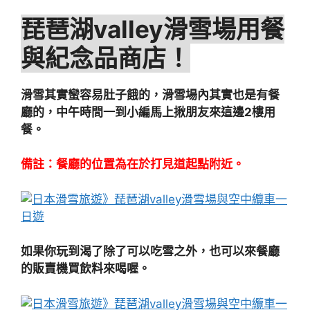
琵琶湖valley滑雪場用餐
與紀念品
商店！
滑雪其實蠻容易肚子餓的，滑雪場內其實也是有餐
廳的，中午時間一到小編馬上揪朋友來這邊2樓用
餐。
備註：餐廳的位置為在於打見道起點附近。
如果你玩到渴了除了可以吃雪之外，也可以來餐廳
的販賣機買飲料來喝喔。