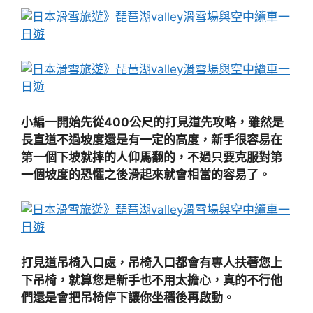
小編一開始先從400公尺的打見道先攻略，雖然是
長直道不過坡度還是有一定的高度，新手很容易在
第一個下坡就摔的人仰馬翻的，不過只要克服對第
一個坡度的恐懼之後滑起來就會相當的容易了。
打見道吊椅入口處，吊椅入口都會有專人扶著您上
下吊椅，就算您是新手也不用太擔心，真的不行他
們還是會把吊椅停下讓你坐穩後再啟動。