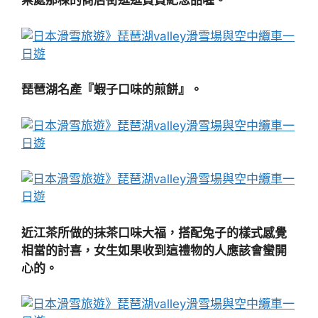
票處那棟的商店街逛逛買買紀念品喔。
琵琶湖名產『蝦子口味的煎餅』。
近江茶所做的抹茶口味大福，搭配兔子的樣式感覺
相當的討喜，女生如果收到這禮物的人應該會蠻開
心的。