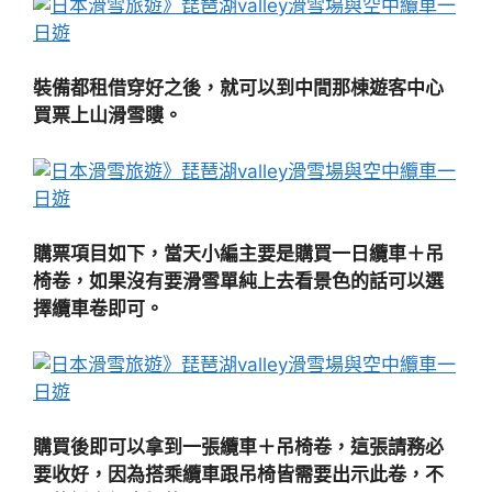
裝備都租借穿好之後，就可以到中間那棟遊客中心
買票上山滑雪瞜。
購票項目如下，當天小編主要是購買一日纜車＋吊
椅卷，如果沒有要滑雪單純上去看景色的話可以選
擇纜車卷即可。
購買後即可以拿到一張纜車＋吊椅卷，這張請務必
要收好，因為搭乘纜車跟吊椅皆需要出示此卷，不