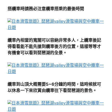
搭纜車時請務必注意纜車搭乘的最後時間
纜車內相當的寬闊可以容納非常多人，上纜車後記
得看看能不能先搶到纜車後方的位置，這樣等等才
有機會可以看到琵琶湖的全景。
纜車到山頂大概需要5~6分鐘的時間，這時候就可
以休息一下來欣賞由纜車往下看琵琶湖的景色。