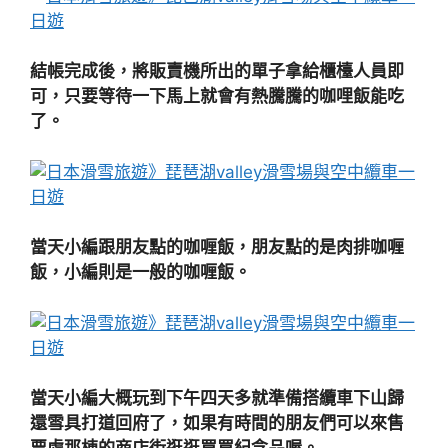
結帳完成後，將販賣機所出的單子拿給櫃檯人員即
可，只要等待一下馬上就會有熱騰騰的咖哩飯能吃
了。
當天小編跟朋友點的咖喱飯，朋友點的是肉排咖喱
飯，小編則是一般的咖喱飯。
當天小編大概玩到下午四天多就準備搭纜車下山歸
還雪具打道回府了，如果有時間的朋友們可以來售