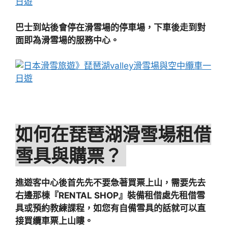
巴士到站後會停在滑雪場的停車場，下車後走到對
面即為滑雪場的服務中心。
如何在琵琶湖滑雪場租借
雪具與購票？
進遊客中心後首先先不要急著買票上山，需要先去
右邊那棟『RENTAL SHOP』裝備租借處先租借雪
具或預約教練課程，如您有自備雪具的話就可以直
接買纜車票上山瞜。