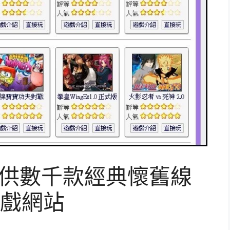
費提供數千款經典懷舊線
戲網站