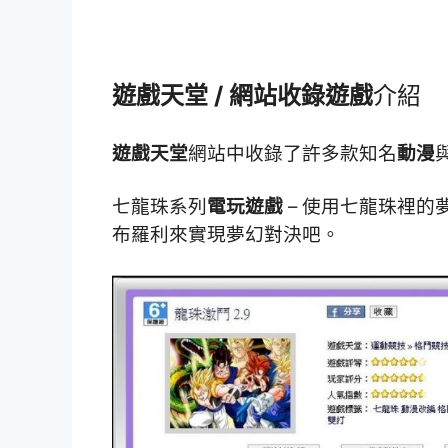
遊戲天堂 /
網站收錄
遊戲
介紹
遊戲天堂
網站中收錄了許多款知名
動漫
七龍珠系列
電玩遊戲
– 使用七龍珠裡
布羅利來實現夢幻對決吧。