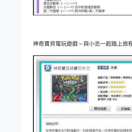
神奇寶貝電玩遊戲 – 與小志一起踏上