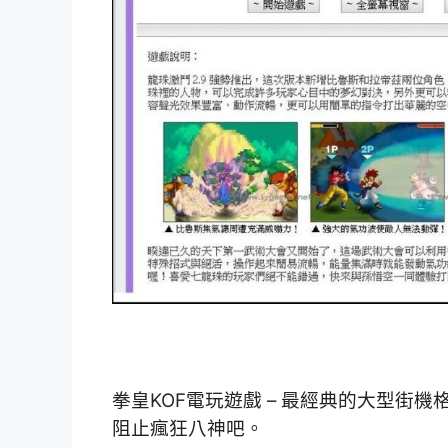
拳皇KOF電玩遊戲 – 最經典的大型街
阻止瘋狂八神吧。