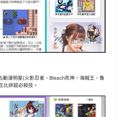
動漫明星(火影忍者、Bleach死神、海賊王、魯
互比拼超必殺技。