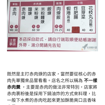
既然是主打赤肉焿的店家，當然要從核心的赤
肉先單獨來品嘗看看。店名之所以稱為
不一樣
赤肉羹
，主要是赤肉的做法非常特別，店家將
赤肉裹粉後是採用下鍋油炸的方式來料理，比
一般下水煮的赤肉吃起來更加酥脆爽口且香味