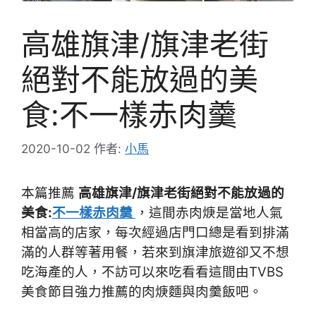
高雄旗津/旗津老街
絕對不能放過的美
食:不一樣赤肉羹
2020-10-02
作者:
小馬
本篇推薦
高雄旗津/旗津老街絕對不能放過的
美食:
不一樣赤肉羹
，這間赤肉焿是當地人氣
相當高的店家，每次經過店門口總是看到排滿
滿的人群等著用餐，若來到旗津旅遊卻又不想
吃海產的人，不訪可以來吃看看這間由TVBS
美食節目強力推薦的肉焿麵與肉羹飯吧。