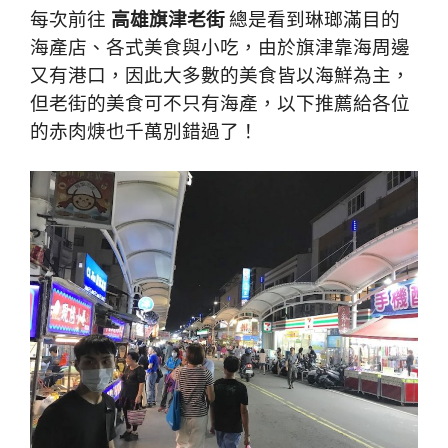
每次前往
高雄旗津老街
總是看到琳瑯滿目的
海產店、各式美食與小吃，由於旗津靠海周邊
又有港口，因此大多數的美食皆以海鮮為主，
但老街的美食可不只有海產，以下推薦給各位
的赤肉焿也千萬別錯過了！