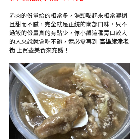
赤肉的份量給的相當多，湯頭喝起來相當濃稠
且甜而不膩，完全就是正統的南部口味，只不
過飯的份量真的有點少，像小編這種胃口較大
的人來說就會吃不飽，還必需再到
高雄旗津老
街
上買些美食來充饑！