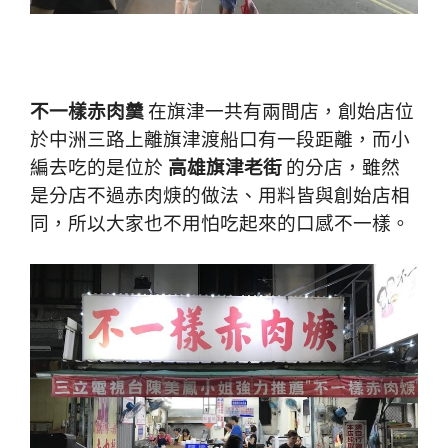
不一樣赤肉羹
在旗津一共有兩間店，創始店位
於中洲三路上離旗津渡船口有一段距離，而
小
編去吃的是位於
高雄旗津老街
的分店，雖然
是分店不過赤肉焿的做法、用料皆與創始店相
同，所以大家也不用怕吃起來的口感不一樣。