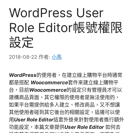
WordPress User
Role Editor帳號權限
設定
2018-08-22
作者:
小馬
WordPress
的使用者，在建立線上購物平台時通常
都是搭配
Woocommerce
套件來建立線上購物平
台，目前
Woocommerce
的設定只有管理員才可以
建構商品頁面，其它權限的使用者是無法使用的，
如果平台需提供給多人建立、修改商品，又不想讓
其他使用者碰到其它後台的相關設定，這邊可以使
用
User Role Editor
這套外掛來針對使用者進行額外
功能設定，本篇文章提供
User Role Editor
如何去