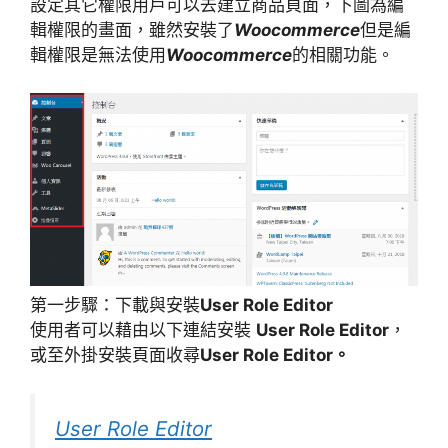
設定其它權限用戶可以去建立商品頁面，下圖為編
輯權限的畫面，雖然安裝了
Woocommerce
但是編
輯權限是無法使用
Woocommerce
的相關功能。
第一步驟：下載與安裝
User Role Editor
使用者可以藉由以下連結安裝
User Role Editor
，
或至外掛安裝頁面收尋
User Role Editor。
User Role Editor