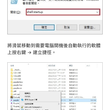
將滑鼠移動到需要電腦
開機後自動執行的軟體
上按右鍵 → 建立捷徑。