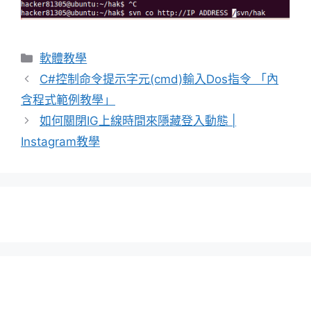
分
軟體教學
類
C#控制命令提示字元(cmd)輸入Dos指令 「內
含程式範例教學」
如何關閉IG上線時間來隱藏登入動態 |
Instagram教學