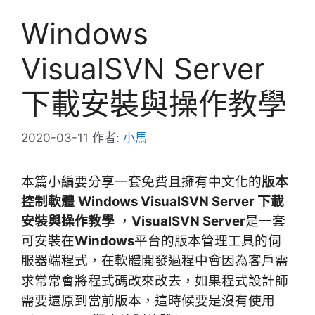
Windows
VisualSVN Server
下載安裝與操作教學
2020-03-11
作者:
小馬
本篇小編要分享一套免費且擁有中文化的
版本
控制軟體
Windows VisualSVN Server 下載
安裝與操作教學
，
VisualSVN Server
是一套
可安裝在
Windows
平台的版本管理工具的伺
服器端程式，在軟體開發過程中會因為客戶需
程式設計師
求常常會將程式碼改來改去，如果
需要還原到當前版本，這時候要是沒有使用