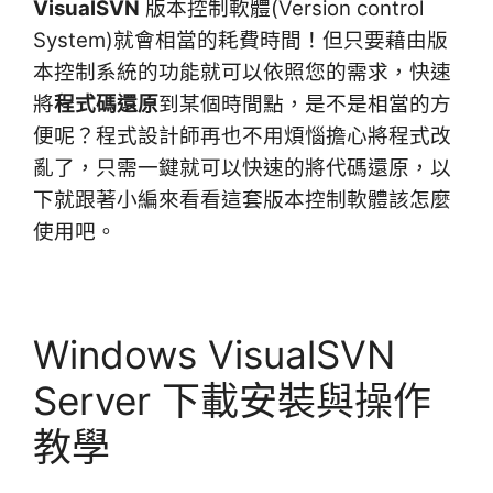
VisualSVN
版本控制軟體(Version control
就會相當的耗費時間！
但只要
藉由版
System)
本控制系統的功能就可以依照您的需求，快速
將
程式碼還原
到某個時間點，是不是相當的方
便呢？程式設計師再也不用煩惱擔心將程式改
亂了，只需一鍵就可以快速的將代碼還原，以
下就跟著小編來看看這套
版本控制軟體該怎麼
使用吧。
Windows VisualSVN
Server 下載安裝與操作
教學