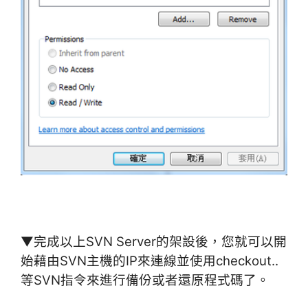
▼完成以上SVN Server的架設後，您就可以開
始藉由SVN主機的IP來連線並使用checkout..
等SVN指令來進行備份或者還原程式碼了。