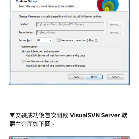
▼安裝成功後首次開啟
VisualSVN Server 軟
體
主介面如下圖。