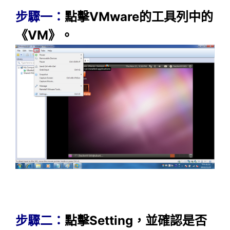
步驟一：
點擊VMware的工具列中的
《VM》。
步驟二：
點擊Setting，並
確認是否