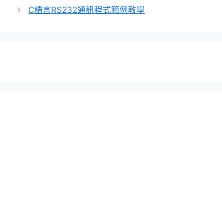
C語言RS232通訊程式範例教學