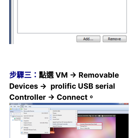
步驟三：
點選 VM → Removable
Devices → prolific USB serial
Controller → Connect。