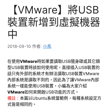
【VMware】將USB
裝置新增到虛擬機器
中
2018-09-10
作者:
小馬
在使用
VMware
時如果要讀取USB隨身碟或其它類
型USB裝置時該如何使用呢，直接插入USB裝置的
話只有外部的系統才有辦法讀取USB裝置VMware
內部系統是讀取不到的，因此為了讓VMware內部
系統一樣能使用USB裝置，小編為大家介紹
VMware
如何來開啟USB功能的方式。
備註：
本篇
以Ubuntu系統當範例，每種系統設定方
式皆是相同的。