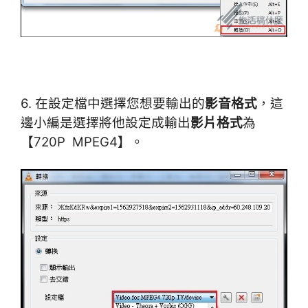
6. 在設定檔中選擇您想要輸出的
影音格式
，這
邊小編是選擇將他設定成輸出
影片格式
為
【720P MPEG4】。