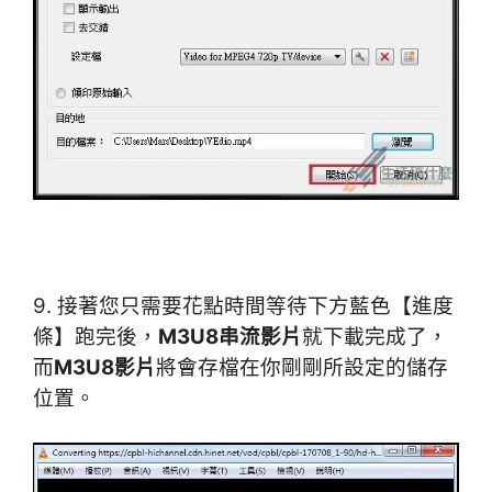
9. 接著您只需要花點時間等待下方藍色【進度
條】跑完後，
M3U8串流影片
就下載完成了，
而
M3U8影片
將會存檔在你剛剛所設定的儲存
位置。