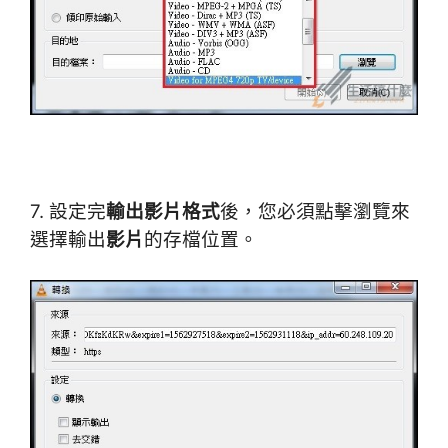
7. 設定完
輸出影片格式
後，您必須點擊瀏覽來
選擇輸出
影片
的存檔位置。