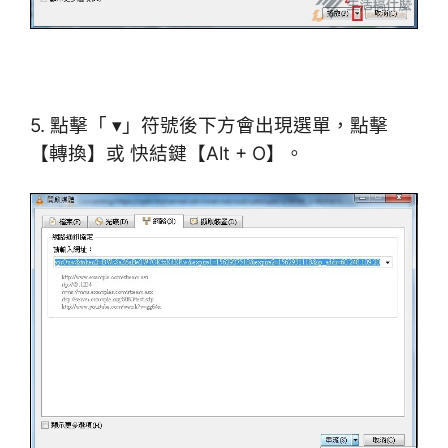
5. 點擊「 ▾」符號後下方會出現選單，點擊
【轉換】或 快結鍵【Alt + O】。