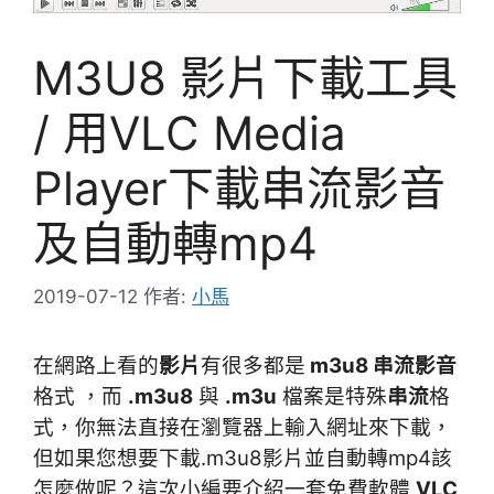
M3U8 影片下載工具
/ 用VLC Media
Player下載串流影音
及自動轉mp4
2019-07-12
作者:
小馬
在網路上看的
影片
有很多都是
m3u8 串流影音
格式 ，而
.m3u8
與
.m3u
檔案是特殊
串流
格
式，你無法直接在瀏覽器上輸入網址來下載，
但如果您想要下載.m3u8影片並自動轉mp4該
怎麼做呢？這次小編要介紹一套免費軟體
VLC