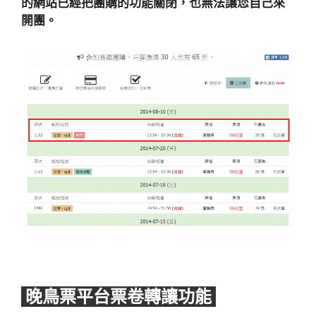
的網站已經把團購的功能關閉，也無法讓您自己來
開團。
晚鳥票平台票卷轉讓功能