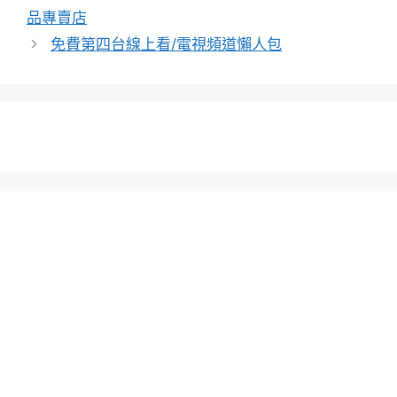
品專賣店
免費第四台線上看/電視頻道懶人包