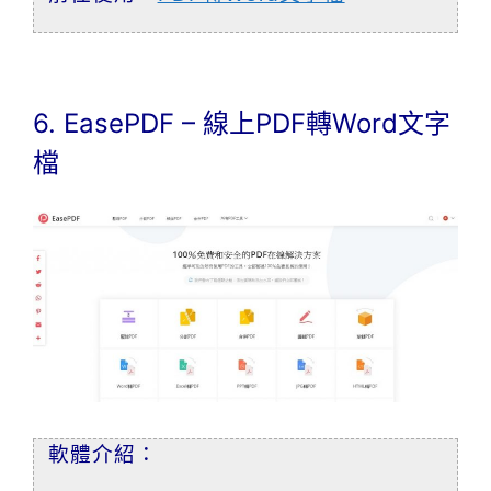
6. EasePDF – 線上PDF轉Word文字
檔
軟體介紹：