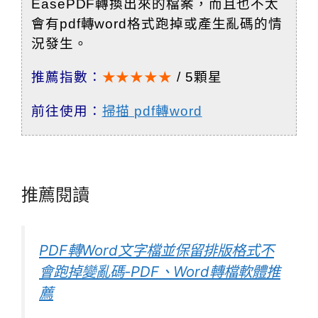
EasePDF轉換出來的檔案，而且也不太
會有pdf轉word格式跑掉或產生亂碼的情
況發生。
推薦指數：
★★★★★
/ 5顆星
前往使用：
掃描 pdf轉word
推薦閱讀
PDF轉Word文字檔並保留排版格式不
會跑掉變亂碼-PDF、Word轉檔軟體推
薦