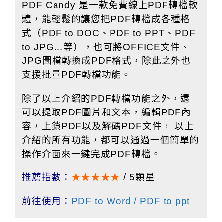
PDF Candy 是一款免費線上PDF轉檔軟
體，能輕鬆的讓您把PDF轉檔成各種格
式（PDF to DOC、PDF to PPT、PDF
to JPG…等），也可將OFFICE文件、
JPG圖檔轉換成
PDF格式，除此之外也
支援批量PDF轉檔功能。
除了以上介紹的PDF轉檔功能之外，還
可以提取PDF圖片和文本，編輯PDF內
容，上鎖PDF以及解碼PDF文件， 以上
介紹的所有功能，都可以通過一個簡單的
操作介面來一鍵完成PDF轉檔。
推薦指數：
★★★★★
/ 5顆星
前往使用：
PDF to Word / PDF to ppt