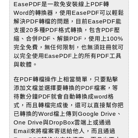
EasePDF是一款免安裝線上PDF轉
Word的轉換器，使用EasePDF可以輕鬆
解決PDF轉檔的問題，
目前EasePDF能
支援20多種PDF格式轉換
，包含PDF壓
縮、合併PDF、解鎖PDF，使用上100%
完全免費，無任何限制，也無須註冊就可
以完全使用EasePDF上的所有PDF工具
與軟體。
在PDF轉檔操作上相當簡單，只要點擊
添加文檔並選擇要轉換的PDF檔案，等
待數分鐘PDF就會自動轉換成word格
式，而且轉檔完成後，還可以直接幫你把
已轉換的Word檔上傳到Google Drive、
One Drive與DropBox雲端上或通過
Email來將檔案寄送給他人，而且通過