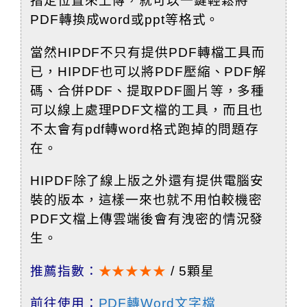
指定位置來上傳，就可以一鍵輕鬆將
PDF轉換成word或ppt等格式。
當然HIPDF不只有提供PDF轉檔工具而
已，HIPDF也可以將PDF壓縮、PDF解
碼、合併PDF、提取PDF圖片等，多種
可以線上處理PDF文檔的工具，而且也
不太會有pdf轉word格式跑掉的問題存
在。
HIPDF除了線上版之外還有提供電腦安
裝的版本，這樣一來也就不用怕較機密
PDF文檔上傳雲端後會有洩密的情況發
生。
推薦指數：
★★★★★
/ 5顆星
前往使用：
PDF轉Word文字檔