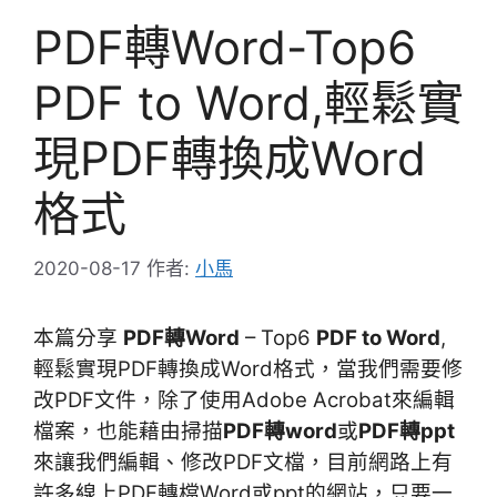
PDF轉Word-Top6
PDF to Word,輕鬆實
現PDF轉換成Word
格式
2020-08-17
作者:
小馬
本篇分享
PDF轉Word
– Top6
PDF to Word
,
輕鬆實現PDF轉換成Word格式
，當我們需要修
改PDF文件，除了使用Adobe Acrobat來編輯
檔案，也能藉由掃描
PDF轉word
或
PDF轉ppt
來讓我們編輯、修改PDF文檔，目前網路上有
許多線上PDF轉檔Word或ppt的網站，只要一