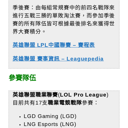
季後賽：由每組常規賽中的前四名戰隊來
進行五戰三勝的單敗淘汰賽，而參加季後
賽的所有隊伍皆可根據最後排名來獲得世
界大賽積分。
英雄聯盟 LPL中國聯賽 – 賽程表
英雄聯盟 賽事資訊 – Leaguepedia
參賽隊伍
英雄聯盟職業聯賽
(
LOL Pro League
)
目前共有17支
職業電競戰隊
參賽：
LGD Gaming (LGD)
LNG Esports (LNG)