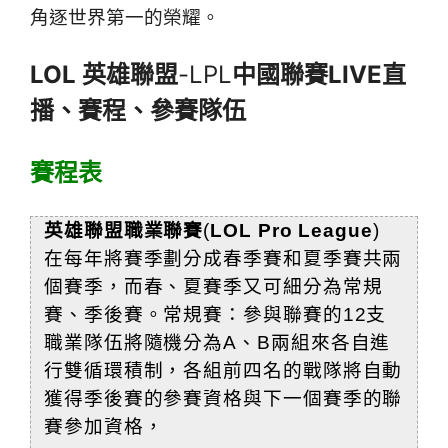
角逐世界第一的榮耀。
LOL 英雄聯盟
-LPL
中國聯賽LIVE直
播、賽程、參賽隊伍
賽程表
英雄聯盟職業聯賽
(
LOL Pro League
)
在每年將賽季劃分成春季賽和夏季賽共兩
個賽季，而春、夏賽季又可細分為常規
賽、季後賽。常規賽：參與聯賽的12支
職業隊伍將隨機分為A、B兩組來各自進
行雙循環積制，各組前四名的戰隊將自動
獲得季後賽的參賽資格與下一個賽季的聯
賽參加資格，