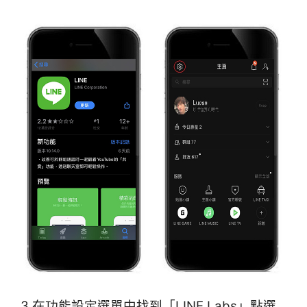
3.在功能設定選單中找到「LINE Labs」點選