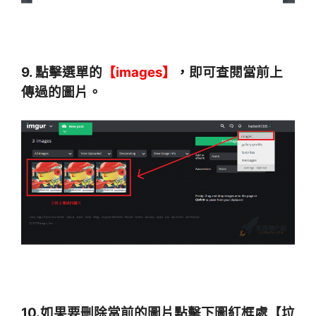
9.
點擊選單的
【images】
，
即可查閱當前上
傳過的圖片。
10.如果要刪除當前的圖片點擊下圖紅框處【垃