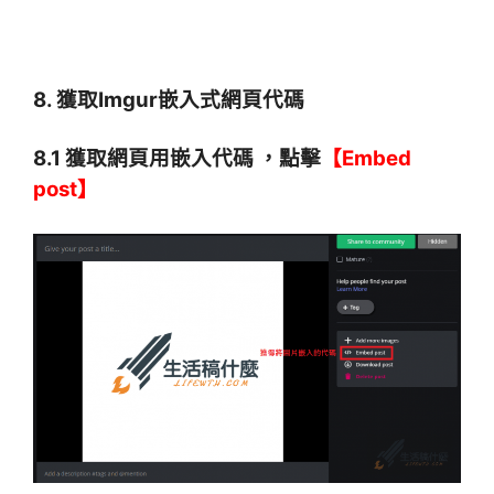
8. 獲取Imgur嵌入式
網頁代碼
8.1 獲取網頁用嵌入代碼 ，點擊
【Embed
post】