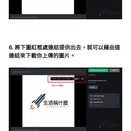
6. 將下圖紅框處連結提供出去，就可以藉由這
連結來下載你上傳的圖片。