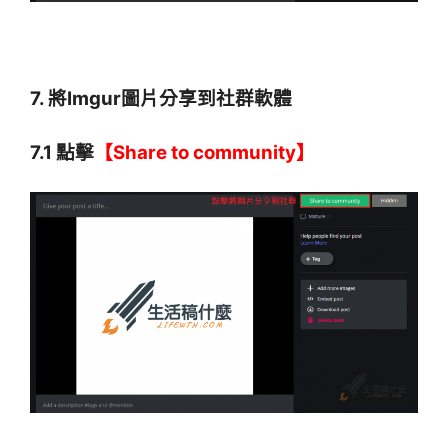
7. 將Imgur圖片分享到社群軟體
7.1 點擊
【Share to community】