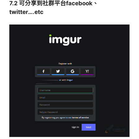
7.2 可分享到社群平台facebook、
twitter….etc