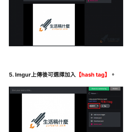
5. Imgur上傳後可選擇加入
【hash tag
】
。