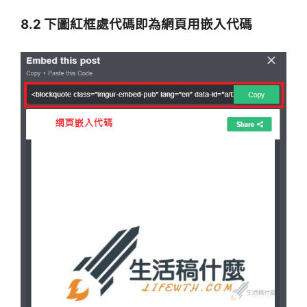
8.2 下圖紅框處代碼即為網頁用嵌入代碼