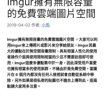
Imgur擁有無限容量
的免費雲端圖片空間
2019-04-02
作者:
小馬
Imgur擁有無限容量的免費雲端圖片空間 ，大家可以利
用Imgur來上傳照片或影片來分享給朋友，Imgur其最
大的優點在於無空間容量限制、具有相當人性化的使用
者
操作介面與使用限制相當的少且不需要註冊即可使
用，Imgur這麼多優點集中於一身，因此深受用戶喜愛
也擁有相當多的使用族群，不過由於是免費空間，當圖
片在 6 個月內都沒有任何人檢視就會自動從系統中移
除，另外如果是很私密的貼圖也不適合上傳到此，這兩
點請大家再多注意。