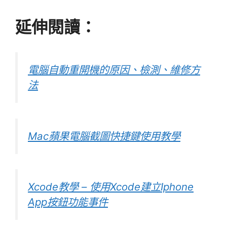
延伸閱讀：
電腦自動重開機的原因、檢測、維修方
法
Mac蘋果電腦截圖快捷鍵使用教學
Xcode教學 – 使用Xcode建立Iphone
App按鈕功能事件