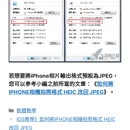
若想要將iPhone相片輸出格式預設為JPEG，
您可以參考小編之前所寫的文章：《
如何將
IPHONE相機拍照格式 HEIC 改回 JPEG
》。
分
軟體教學
類
IOS教學》如何將IPHONE相機拍照格式 HEIC
改回 JPEG