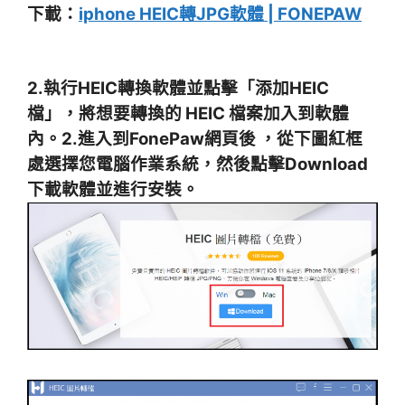
下載：
iphone HEIC轉JPG軟體 | FONEPAW
2.執行HEIC轉換軟體並點擊「添加HEIC
檔」，將想要轉換的 HEIC 檔案加入到軟體
內。
2.進入到FonePaw網頁後 ，從下圖紅框
處選擇您電腦作業系統，然後點擊Download
下載軟體並進行安裝。