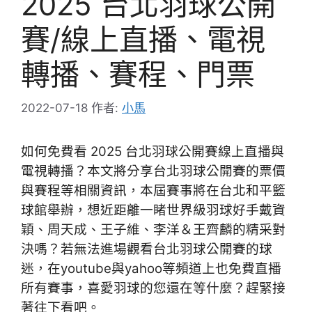
2025 台北羽球公開
賽/線上直播、電視
轉播、賽程、門票
2022-07-18
作者:
小馬
如何免費看 2025 台北羽球公開賽線上直播與
電視轉播？本文將分享台北羽球公開賽的票價
與賽程等相關資訊，本屆賽事將在台北和平籃
球館舉辦，想近距離一睹世界級羽球好手戴資
穎、周天成、王子維、李洋＆王齊麟的精采對
決嗎？若無法進場觀看台北羽球公開賽的球
迷，在youtube與yahoo等頻道上也免費直播
所有賽事，喜愛羽球的您還在等什麼？趕緊接
著往下看吧。