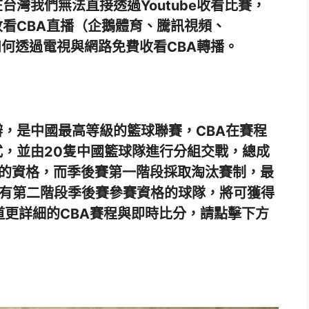
灣我們無法直接透過Youtube收看比賽，
看CBA直播（企鵝體育、騰訊視頻、
如何透過電視與網路免費收看CBA轉播。
，是中國最高等級的籃球聯賽，CBA在賽程
，並由20隻中國籃球隊進行分組交戰，總成
賽的資格，而季後賽第一階段採取淘汰賽制，最
擁有第二階段季後賽參賽資格的球隊，將可獲得
道更詳細的CBA賽程與即時比分，請點擊下方