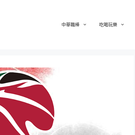
中華職棒
吃喝玩樂