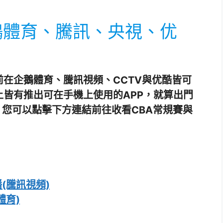
企鵝體育、騰訊、央視、优
前在企鵝體育、騰訊視頻、CCTV與优酷皆可
上皆有推出可在手機上使用的APP，就算出門
您可以點擊下方連結前往收看CBA常規賽與
播(騰訊視頻)
體育)