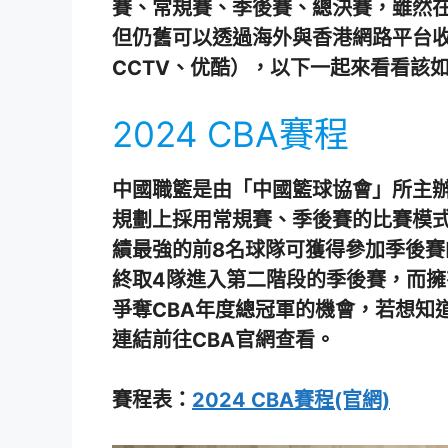
賽、常規賽、季後賽、總決賽，雖然在台
但仍舊可以透過海外與香港網路平台收
CCTV、优酷），以下一起來看看該
2024 CBA賽程
中國職籃是由「中國籃球協會」所主辦
規劃上採用常規賽、季後賽的比賽模式
績最強的前8名球隊可獲得參加季後
終取4隊進入第二階段的季後賽，而
爭奪CBA年度總冠軍的機會，若想知
連結前往CBA官網查看。
賽程表：
2024 CBA賽程(官網)