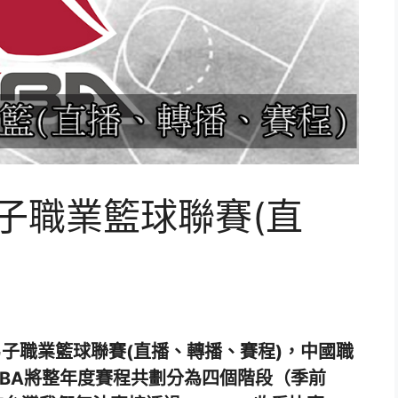
國男子職業籃球聯賽(直
中國男子職業籃球聯賽(直播、轉播、賽程)，中國職
BA將整年度賽程共劃分為四個階段（季前