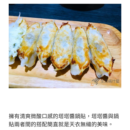
擁有清爽微酸口感的塔塔醬鍋貼，塔塔醬與鍋
貼兩者間的搭配
簡直就是天衣無縫的美味。