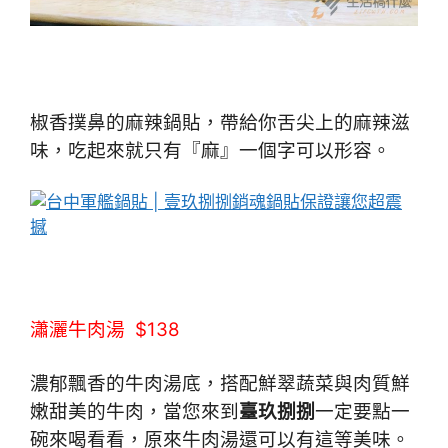
椒香撲鼻的麻辣鍋貼，帶給你舌尖上的麻辣滋
味，吃起來就只有『麻』一個字可以形容。
瀟灑牛肉湯 $138
濃郁飄香的牛肉湯底，搭配鮮翠蔬菜與肉質鮮
嫩甜美的牛肉，當您來到
臺玖捌捌
一定要點一
碗來喝看看，原來牛肉湯還可以有這等美味。