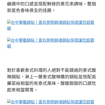
鹹適中的口感並搭配鮮綠的蔥花來調味，整個
就是色香味俱全的佳餚。
對於喜歡泰式料理的人絕對不能錯過的泰式酸
辣鍋貼，淋上一層泰式酸辣醬的鍋貼並搭配高
麗菜絲相當的有泰式風味，酸酸甜甜的口感吃
起來相當開胃。