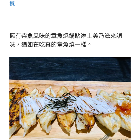
擁有柴魚風味的章魚燒鍋貼淋上美乃滋來調
味，猶如在吃真的章魚燒一樣。