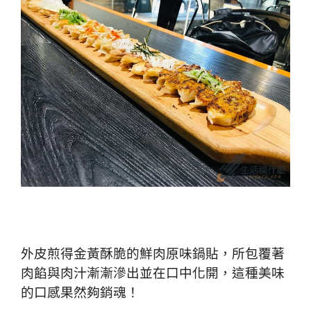
外皮煎得金黃酥脆的鮮肉原味鍋貼，所包覆著
肉餡與肉汁漸漸滲出並在口中化開，這種美味
的口感果然夠銷魂！