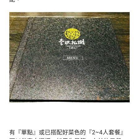
有『單點』或已搭配好菜色的『2~4人套餐』