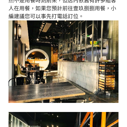
然不是用餐時刻前來，但店內依舊有許多組客
人在用餐，如果您預計前往壹玖捌捌用餐，小
編建議您可以事先打電話訂位。