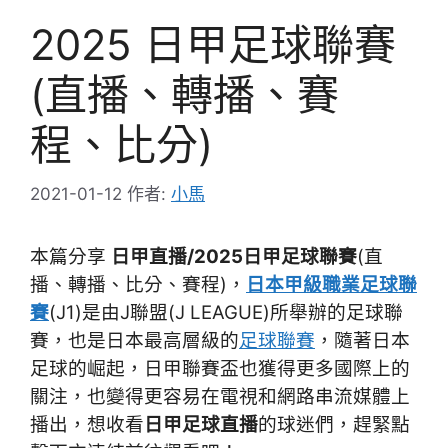
2025 日甲足球聯賽
(直播、轉播、賽
程、比分)
2021-01-12
作者:
小馬
本篇分享
日甲直播/2025日甲足球聯賽
(直
播、轉播、比分、賽程)，
日本甲級職業足球聯
賽
(J1)是由J聯盟(J LEAGUE)所舉辦的足球聯
賽，也是日本最高層級的
足球聯賽
，隨著日本
足球的崛起，日甲聯賽盃也獲得更多國際上的
關注，也變得更容易在電視和網路串流媒體上
播出，想收看
日甲足球直播
的球迷們，趕緊點