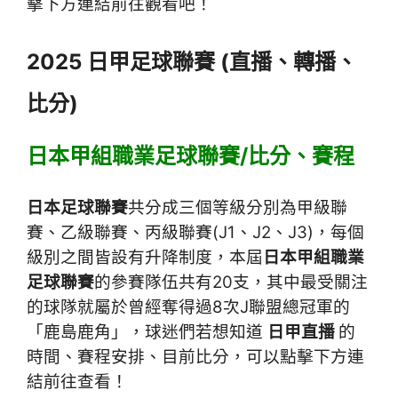
擊下方連結前往觀看吧！
2025 日甲足球聯賽 (直播、轉播、
比分)
日本甲組職業足球聯賽/比分、賽程
日本足球聯賽
共分成三個等級分別為甲級聯
賽、乙級聯賽、丙級聯賽(J1、J2、J3)，每個
級別之間皆設有升降制度，本屆
日本甲組職業
足球聯賽
的參賽隊伍共有20支，其中最受關注
的球隊就屬於曾經奪得過8次J聯盟總冠軍的
「鹿島鹿角」，球迷們若想知道
日甲直播
的
時間、賽程安排、目前比分，可以點擊下方連
結前往查看！