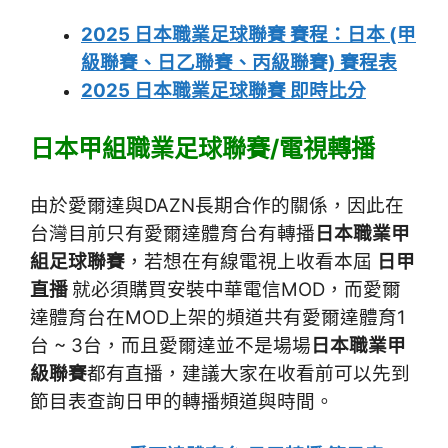
2025 日本職業足球聯賽 賽程：日本 (甲
級聯賽、日乙聯賽、丙級聯賽) 賽程表
2025 日本職業足球聯賽 即時比分
日本甲組職業足球聯賽/電視轉播
由於愛爾達與DAZN長期合作的關係，因此在
台灣目前只有愛爾達體育台有轉播
日本職業甲
組足球聯賽
，若想在有線電視上收看本屆
日甲
直播
就必須購買安裝中華電信MOD，而愛爾
達體育台在MOD上架的頻道共有愛爾達體育1
台 ~ 3台，而且愛爾達並不是場場
日本職業甲
級聯賽
都有直播，建議大家在收看前可以先到
節目表查詢日甲的轉播頻道與時間。