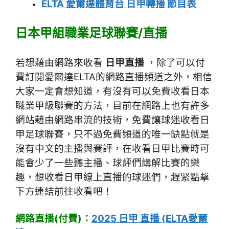
ELTA 愛爾達體育台 日甲轉播 節目表
日本甲組職業足球聯賽/直播
若想藉由網路來收看
日甲直播
，除了可以付
費訂閱愛爾達ELTA的網路直播頻道之外，相信
大家一定會想知道，有沒有可以免費收看日本
職業甲級聯賽的方法，目前在網路上也有許多
網站藉由網路串流的技術，免費讓球迷收看日
甲足球聯賽，只不過免費頻道的唯一缺點就是
沒有中文的主播與賽評，在收看日甲比賽時可
能會少了一些聽主播、球評們講解比賽的樂
趣，想收看日甲線上直播的球迷們，趕緊點擊
下方連結前往收看吧！
網路直播(付費)：
2025 日甲 直播 (ELTA愛爾