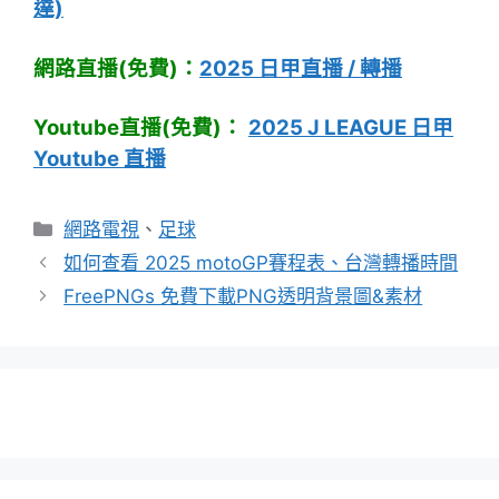
達)
網路直播(免費)：
2025 日甲直播 / 轉播
Youtube直播(免費)：
2025 J LEAGUE 日甲
Youtube 直播
分
網路電視
、
足球
類
如何查看 2025 motoGP賽程表、台灣轉播時間
FreePNGs 免費下載PNG透明背景圖&素材